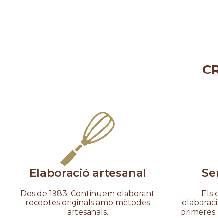
CR
Elaboració artesanal
Se
Des de 1983. Continuem elaborant
Els 
receptes originals amb mètodes
elaboraci
artesanals.
primeres 