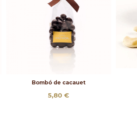
Bombó de cacauet
5,80
€