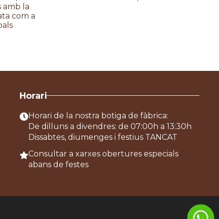
 amb la
lata com a
pals
Horari
Horari de la nostra botiga de fàbrica:
De dilluns a divendres: de 07:00h a 13:30h
Dissabtes, diumenges i festius TANCAT
Consultar a xarxes obertures especials
abans de festes