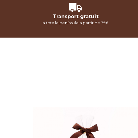
Transport gratuït
a tota la península a partir de 75€