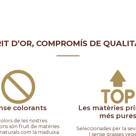
IT D’OR, COMPROMÍS DE QUALIT
nse colorants
Les matèries pr
més pure
colors de les nostres
ons són fruit de matèries
Seleccionades per la seva
naturals com la maduixa.
I sense grasses vege