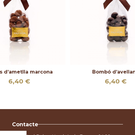
s d’ametlla marcona
Bombó d’avella
6,40
€
6,40
€
–
Contacte